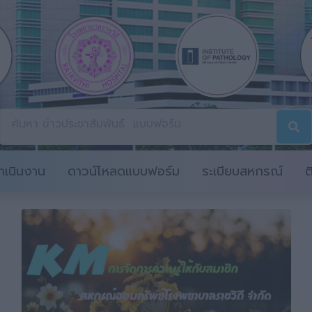
เนินงาน
ดาวน์โหลดแบบฟอร์ม
ระเบียบสหกรณ์
ต