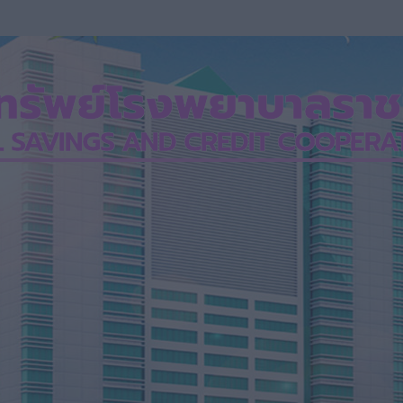
ัพย์โรงพยาบาลราชวิ
L SAVINGS AND CREDIT COOPERATI