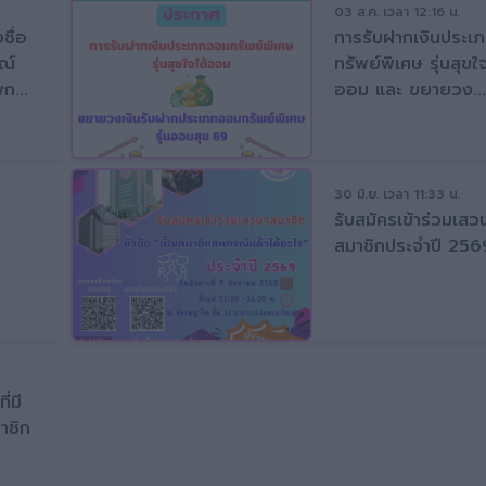
03 ส.ค. เวลา 12:16 น.
ชื่อ
การรับฝากเงินประเ
ณ์
ทรัพย์พิเศษ รุ่นสุขใจ
ก...
ออม และ ขยายวง...
30 มิ.ย. เวลา 11:33 น.
รับสมัครเข้าร่วมเสว
สมาชิกประจำปี 256
่มี
มาชิก