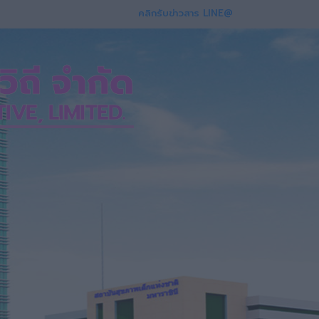
คลิกรับข่าวสาร LINE@
ถี จำกัด
VE, LIMITED.