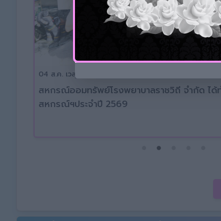
17 ก.ค. เวลา 14:45 น.
กิจกรรมประชาสัมพันธ์เชิงรุก ประจำปี 2569 ครั้งท