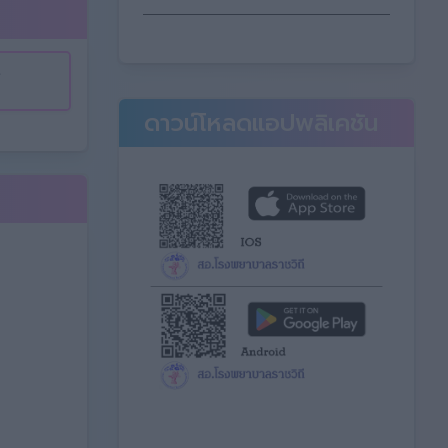
์
ดาวน์โหลดแอปพลิเคชัน