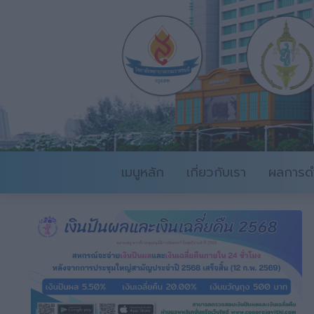
เมนูหลัก
เกี่ยวกับเรา
ผลการดำ