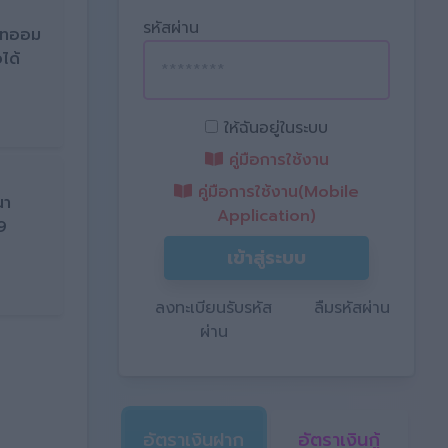
รหัสผ่าน
ภทออม
ได้
ให้ฉันอยู่ในระบบ
คู่มือการใช้งาน
คู่มือการใช้งาน(Mobile
นา
Application)
9
เข้าสู่ระบบ
ลงทะเบียนรับรหัส
ลืมรหัสผ่าน
ผ่าน
อัตราเงินฝาก
อัตราเงินกู้