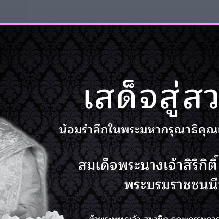
ดูทั้งหมด
18 มิ.ย. เวลา 10:49 น.
การทดสอบกู้คืนข้อมูลระบบเพื่อ
มั่นใจแก่สมา...