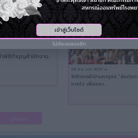
เข้าสู่เว็บไซต์
ไม่ต้องแสดงอีก
07 ก.ค. เวลา 09:36 น.
ี่ 3
โครงการอบรมคณะกรรมการเ
09 มิ.ย. เวลา 16:57 น.
พิธีทอดผ้าป่ามหากุศล “ส่งต่อก
หายใจ เพื่อหลา...
ดูทั้งหมด