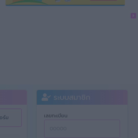
ระบบสมาชิก
เลขทะเบียน
อร์ม